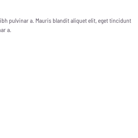
ibh pulvinar a. Mauris blandit aliquet elit, eget tincidunt
nar a.