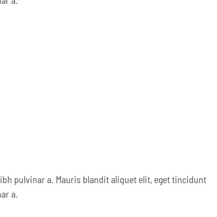
ibh pulvinar a. Mauris blandit aliquet elit, eget tincidunt
nar a.