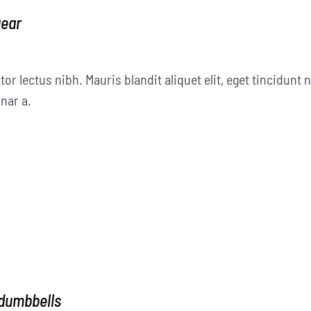
gear
tor lectus nibh. Mauris blandit aliquet elit, eget tincidunt n
nar a.
 dumbbells