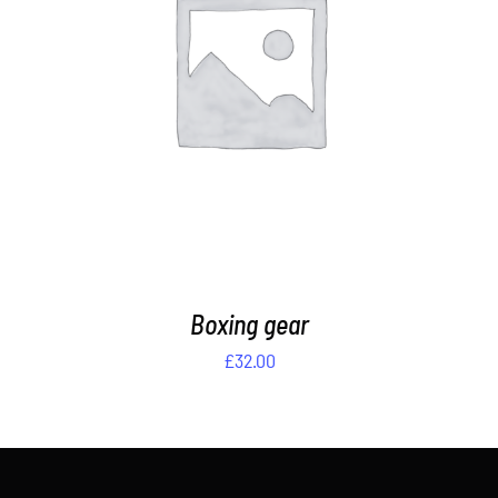
DETAILS
Boxing gear
£
32.00