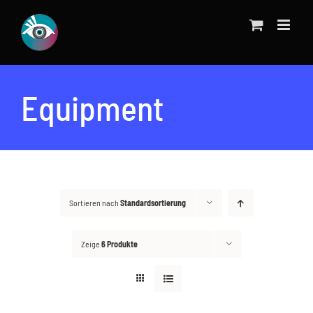
Zum
Inhalt
springen
Equipment
Sortieren nach
Standardsortierung
Zeige
6 Produkte