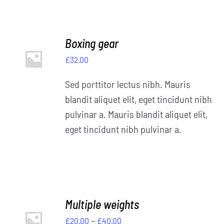
Boxing gear
£
32.00
DETAILS
Sed porttitor lectus nibh. Mauris
blandit aliquet elit, eget tincidunt nibh
pulvinar a. Mauris blandit aliquet elit,
eget tincidunt nibh pulvinar a.
Multiple weights
Preisspanne:
–
£
20.00
£
40.00
DETAILS