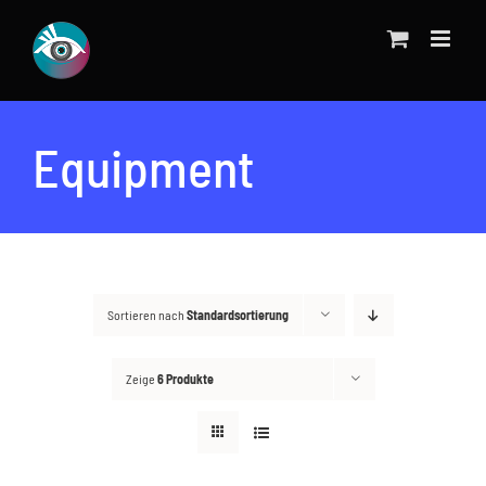
Zum
Inhalt
springen
Equipment
Sortieren nach
Standardsortierung
Zeige
6 Produkte